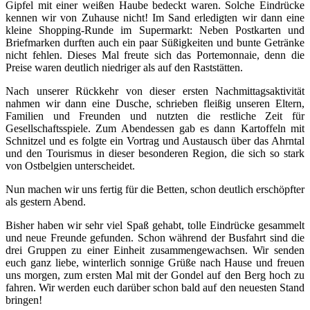
Gipfel mit einer weißen Haube bedeckt waren. Solche Eindrücke
kennen wir von Zuhause nicht! Im Sand erledigten wir dann eine
kleine Shopping-Runde im Supermarkt: Neben Postkarten und
Briefmarken durften auch ein paar Süßigkeiten und bunte Getränke
nicht fehlen. Dieses Mal freute sich das Portemonnaie, denn die
Preise waren deutlich niedriger als auf den Raststätten.
Nach unserer Rückkehr von dieser ersten Nachmittagsaktivität
nahmen wir dann eine Dusche, schrieben fleißig unseren Eltern,
Familien und Freunden und nutzten die restliche Zeit für
Gesellschaftsspiele. Zum Abendessen gab es dann Kartoffeln mit
Schnitzel und es folgte ein Vortrag und Austausch über das Ahrntal
und den Tourismus in dieser besonderen Region, die sich so stark
von Ostbelgien unterscheidet.
Nun machen wir uns fertig für die Betten, schon deutlich erschöpfter
als gestern Abend.
Bisher haben wir sehr viel Spaß gehabt, tolle Eindrücke gesammelt
und neue Freunde gefunden. Schon während der Busfahrt sind die
drei Gruppen zu einer Einheit zusammengewachsen. Wir senden
euch ganz liebe, winterlich sonnige Grüße nach Hause und freuen
uns morgen, zum ersten Mal mit der Gondel auf den Berg hoch zu
fahren. Wir werden euch darüber schon bald auf den neuesten Stand
bringen!