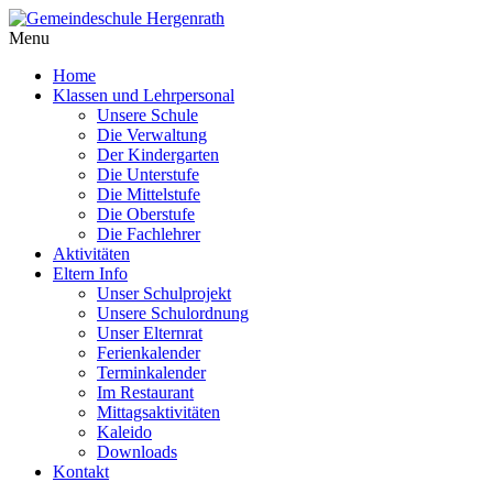
Menu
Home
Klassen und Lehrpersonal
Unsere Schule
Die Verwaltung
Der Kindergarten
Die Unterstufe
Die Mittelstufe
Die Oberstufe
Die Fachlehrer
Aktivitäten
Eltern Info
Unser Schulprojekt
Unsere Schulordnung
Unser Elternrat
Ferienkalender
Terminkalender
Im Restaurant
Mittagsaktivitäten
Kaleido
Downloads
Kontakt