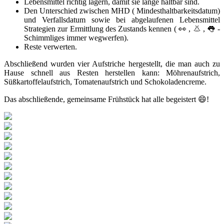
Lebensmittel richtig lagern, damit sie lange haltbar sind.
Den Unterschied zwischen MHD ( Mindesthaltbarkeitsdatum)
und Verfallsdatum sowie bei abgelaufenen Lebensmittel
Strategien zur Ermittlung des Zustands kennen ( 👀 , 👃 , 👅 -
Schimmliges immer wegwerfen).
Reste verwerten.
Abschließend wurden vier Aufstriche hergestellt, die man auch zu
Hause schnell aus Resten herstellen kann: Möhrenaufstrich,
Süßkartoffelaufstrich, Tomatenaufstrich und Schokoladencreme.
Das abschließende, gemeinsame Frühstück hat alle begeistert 😄!