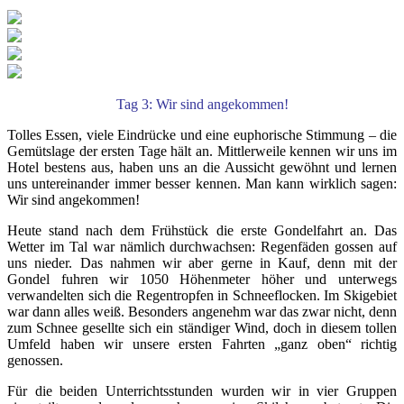
Tag 3: Wir sind angekommen!
Tolles Essen, viele Eindrücke und eine euphorische Stimmung – die
Gemütslage der ersten Tage hält an. Mittlerweile kennen wir uns im
Hotel bestens aus, haben uns an die Aussicht gewöhnt und lernen
uns untereinander immer besser kennen. Man kann wirklich sagen:
Wir sind angekommen!
Heute stand nach dem Frühstück die erste Gondelfahrt an. Das
Wetter im Tal war nämlich durchwachsen: Regenfäden gossen auf
uns nieder. Das nahmen wir aber gerne in Kauf, denn mit der
Gondel fuhren wir 1050 Höhenmeter höher und unterwegs
verwandelten sich die Regentropfen in Schneeflocken. Im Skigebiet
war dann alles weiß. Besonders angenehm war das zwar nicht, denn
zum Schnee gesellte sich ein ständiger Wind, doch in diesem tollen
Umfeld haben wir unsere ersten Fahrten „ganz oben“ richtig
genossen.
Für die beiden Unterrichtsstunden wurden wir in vier Gruppen