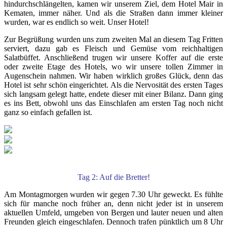
hindurchschlängelten, kamen wir unserem Ziel, dem Hotel Mair in
Kematen, immer näher. Und als die Straßen dann immer kleiner
wurden, war es endlich so weit. Unser Hotel!
Zur Begrüßung wurden uns zum zweiten Mal an diesem Tag Fritten
serviert, dazu gab es Fleisch und Gemüse vom reichhaltigen
Salatbüffet. Anschließend trugen wir unsere Koffer auf die erste
oder zweite Etage des Hotels, wo wir unsere tollen Zimmer in
Augenschein nahmen. Wir haben wirklich großes Glück, denn das
Hotel ist sehr schön eingerichtet. Als die Nervosität des ersten Tages
sich langsam gelegt hatte, endete dieser mit einer Bilanz. Dann ging
es ins Bett, obwohl uns das Einschlafen am ersten Tag noch nicht
ganz so einfach gefallen ist.
Tag 2: Auf die Bretter!
Am Montagmorgen wurden wir gegen 7.30 Uhr geweckt. Es fühlte
sich für manche noch früher an, denn nicht jeder ist in unserem
aktuellen Umfeld, umgeben von Bergen und lauter neuen und alten
Freunden gleich eingeschlafen. Dennoch trafen pünktlich um 8 Uhr