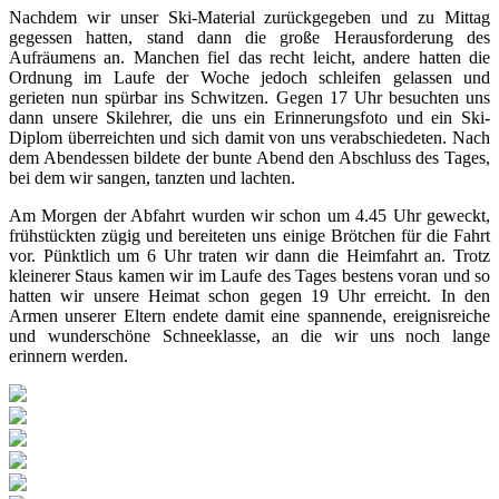
Nachdem wir unser Ski-Material zurückgegeben und zu Mittag
gegessen hatten, stand dann die große Herausforderung des
Aufräumens an. Manchen fiel das recht leicht, andere hatten die
Ordnung im Laufe der Woche jedoch schleifen gelassen und
gerieten nun spürbar ins Schwitzen. Gegen 17 Uhr besuchten uns
dann unsere Skilehrer, die uns ein Erinnerungsfoto und ein Ski-
Diplom überreichten und sich damit von uns verabschiedeten. Nach
dem Abendessen bildete der bunte Abend den Abschluss des Tages,
bei dem wir sangen, tanzten und lachten.
Am Morgen der Abfahrt wurden wir schon um 4.45 Uhr geweckt,
frühstückten zügig und bereiteten uns einige Brötchen für die Fahrt
vor. Pünktlich um 6 Uhr traten wir dann die Heimfahrt an. Trotz
kleinerer Staus kamen wir im Laufe des Tages bestens voran und so
hatten wir unsere Heimat schon gegen 19 Uhr erreicht. In den
Armen unserer Eltern endete damit eine spannende, ereignisreiche
und wunderschöne Schneeklasse, an die wir uns noch lange
erinnern werden.