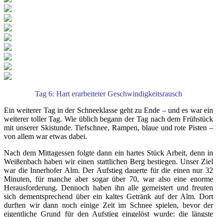
Tag 6: Hart erarbeiteter Geschwindigkeitsrausch
Ein weiterer Tag in der Schneeklasse geht zu Ende – und es war ein
weiterer toller Tag. Wie üblich begann der Tag nach dem Frühstück
mit unserer Skistunde. Tiefschnee, Rampen, blaue und rote Pisten –
von allem war etwas dabei.
Nach dem Mittagessen folgte dann ein hartes Stück Arbeit, denn in
Weißenbach haben wir einen stattlichen Berg bestiegen. Unser Ziel
war die Innerhofer Alm. Der Aufstieg dauerte für die einen nur 32
Minuten, für manche aber sogar über 70, war also eine enorme
Herausforderung. Dennoch haben ihn alle gemeistert und freuten
sich dementsprechend über ein kaltes Getränk auf der Alm. Dort
durften wir dann noch einige Zeit im Schnee spielen, bevor der
eigentliche Grund für den Aufstieg eingelöst wurde: die längste