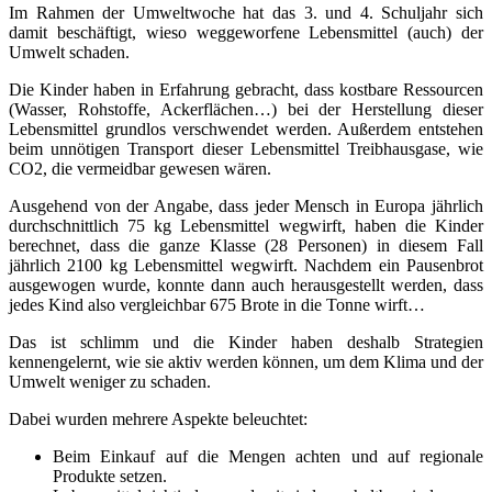
Im Rahmen der Umweltwoche hat das 3. und 4. Schuljahr sich
damit beschäftigt, wieso weggeworfene Lebensmittel (auch) der
Umwelt schaden.
Die Kinder haben in Erfahrung gebracht, dass kostbare Ressourcen
(Wasser, Rohstoffe, Ackerflächen…) bei der Herstellung dieser
Lebensmittel grundlos verschwendet werden. Außerdem entstehen
beim unnötigen Transport dieser Lebensmittel Treibhausgase, wie
CO2, die vermeidbar gewesen wären.
Ausgehend von der Angabe, dass jeder Mensch in Europa jährlich
durchschnittlich 75 kg Lebensmittel wegwirft, haben die Kinder
berechnet, dass die ganze Klasse (28 Personen) in diesem Fall
jährlich 2100 kg Lebensmittel wegwirft. Nachdem ein Pausenbrot
ausgewogen wurde, konnte dann auch herausgestellt werden, dass
jedes Kind also vergleichbar 675 Brote in die Tonne wirft…
Das ist schlimm und die Kinder haben deshalb Strategien
kennengelernt, wie sie aktiv werden können, um dem Klima und der
Umwelt weniger zu schaden.
Dabei wurden mehrere Aspekte beleuchtet:
Beim Einkauf auf die Mengen achten und auf regionale
Produkte setzen.