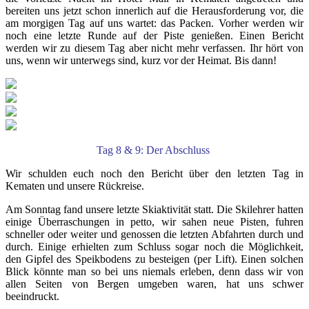
bereiten uns jetzt schon innerlich auf die Herausforderung vor, die
am morgigen Tag auf uns wartet: das Packen. Vorher werden wir
noch eine letzte Runde auf der Piste genießen. Einen Bericht
werden wir zu diesem Tag aber nicht mehr verfassen. Ihr hört von
uns, wenn wir unterwegs sind, kurz vor der Heimat. Bis dann!
Tag 8 & 9: Der Abschluss
Wir schulden euch noch den Bericht über den letzten Tag in
Kematen und unsere Rückreise.
Am Sonntag fand unsere letzte Skiaktivität statt. Die Skilehrer hatten
einige Überraschungen in petto, wir sahen neue Pisten, fuhren
schneller oder weiter und genossen die letzten Abfahrten durch und
durch. Einige erhielten zum Schluss sogar noch die Möglichkeit,
den Gipfel des Speikbodens zu besteigen (per Lift). Einen solchen
Blick könnte man so bei uns niemals erleben, denn dass wir von
allen Seiten von Bergen umgeben waren, hat uns schwer
beeindruckt.