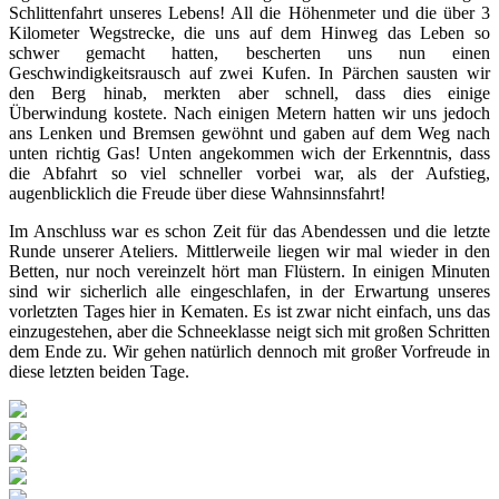
Schlittenfahrt unseres Lebens! All die Höhenmeter und die über 3
Kilometer Wegstrecke, die uns auf dem Hinweg das Leben so
schwer gemacht hatten, bescherten uns nun einen
Geschwindigkeitsrausch auf zwei Kufen. In Pärchen sausten wir
den Berg hinab, merkten aber schnell, dass dies einige
Überwindung kostete. Nach einigen Metern hatten wir uns jedoch
ans Lenken und Bremsen gewöhnt und gaben auf dem Weg nach
unten richtig Gas! Unten angekommen wich der Erkenntnis, dass
die Abfahrt so viel schneller vorbei war, als der Aufstieg,
augenblicklich die Freude über diese Wahnsinnsfahrt!
Im Anschluss war es schon Zeit für das Abendessen und die letzte
Runde unserer Ateliers. Mittlerweile liegen wir mal wieder in den
Betten, nur noch vereinzelt hört man Flüstern. In einigen Minuten
sind wir sicherlich alle eingeschlafen, in der Erwartung unseres
vorletzten Tages hier in Kematen. Es ist zwar nicht einfach, uns das
einzugestehen, aber die Schneeklasse neigt sich mit großen Schritten
dem Ende zu. Wir gehen natürlich dennoch mit großer Vorfreude in
diese letzten beiden Tage.