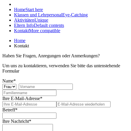
Home
Start here
Klassen und Lehrpersonal
Eye-Catching
Aktivitäten
Unique
Eltern Info
Default contents
Kontakt
More compatible
Home
Kontakt
Haben Sie Fragen, Anregungen oder Anmerkungen?
Um uns zu kontaktieren, verwenden Sie bitte das untenstehende
Formular
Name
*
Ihre E-Mail-Adresse
*
Betreff
*
Ihre Nachricht
*