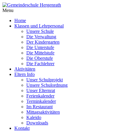
Menu
Home
Klassen und Lehrpersonal
Unsere Schule
Die Verwaltung
Der Kindergarten
Die Unterstufe
Die Mittelstufe
Die Oberstufe
Die Fachlehrer
Aktivitäten
Eltern Info
Unser Schulprojekt
Unsere Schulordnung
Unser Elternrat
Ferienkalender
Terminkalender
Im Restaurant
Mittagsaktivitäten
Kaleido
Downloads
Kontakt