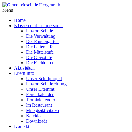
Menu
Home
Klassen und Lehrpersonal
Unsere Schule
Die Verwaltung
Der Kindergarten
Die Unterstufe
Die Mittelstufe
Die Oberstufe
Die Fachlehrer
Aktivitäten
Eltern Info
Unser Schulprojekt
Unsere Schulordnung
Unser Elternrat
Ferienkalender
Terminkalender
Im Restaurant
Mittagsaktivitäten
Kaleido
Downloads
Kontakt